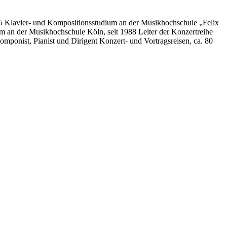
85 Klavier- und Kompositionsstudium an der Musikhochschule „Felix
 an der Musikhochschule Köln, seit 1988 Leiter der Konzertreihe
ponist, Pianist und Dirigent Konzert- und Vortragsreisen, ca. 80