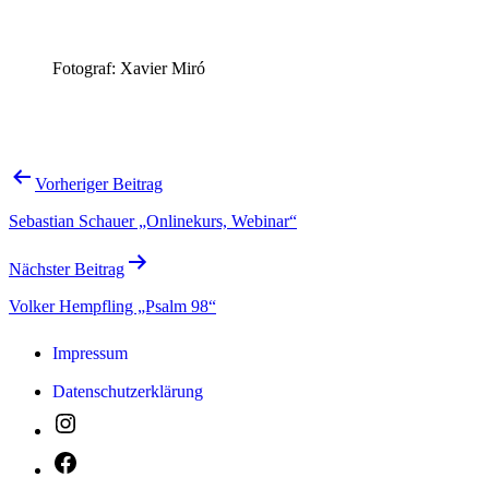
Fotograf: Xavier Miró
Beitragsnavigation
Vorheriger Beitrag
Sebastian Schauer „Onlinekurs, Webinar“
Nächster Beitrag
Volker Hempfling „Psalm 98“
Impressum
Datenschutzerklärung
Instagram
Facebook