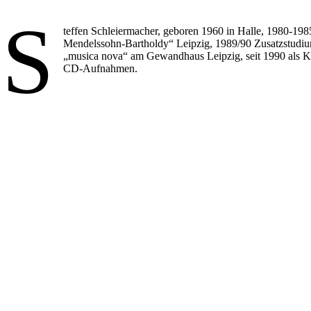
S
teffen Schleiermacher, geboren 1960 in Halle, 1980-19
Mendelssohn-Bartholdy“ Leipzig, 1989/90 Zusatzstudium
„musica nova“ am Gewandhaus Leipzig, seit 1990 als Kom
CD-Aufnahmen.